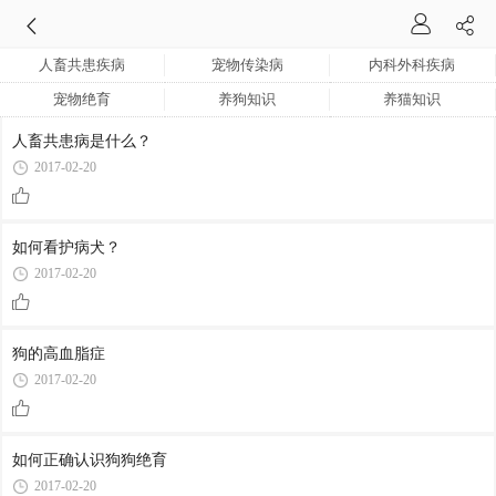
人畜共患疾病
宠物传染病
内科外科疾病
宠物绝育
养狗知识
养猫知识
人畜共患病是什么？
2017-02-20
如何看护病犬？
2017-02-20
狗的高血脂症
2017-02-20
如何正确认识狗狗绝育
2017-02-20